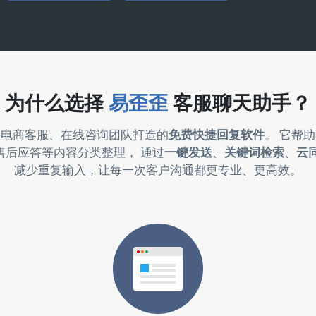
为什么选择
易歪歪
客服聊天助手？
为电商客服、在线咨询团队打造的
免费快捷回复软件
。 它帮
售后应答等内容分类整理， 通过
一键发送
、
关键词检索
、
云
减少重复输入，让每一次客户沟通都更专业、更高效。