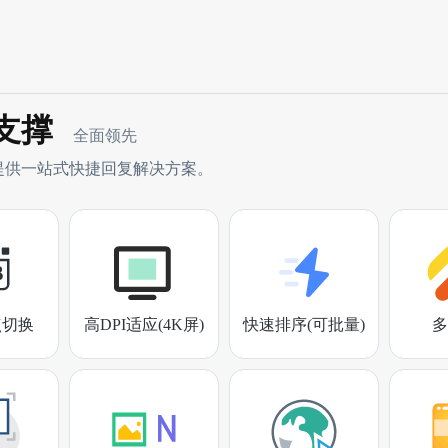
支撑
全面领先
提供一站式快捷回复解决方案。
点切换
高DPI适应(4K屏)
快速排序(可批量)
多