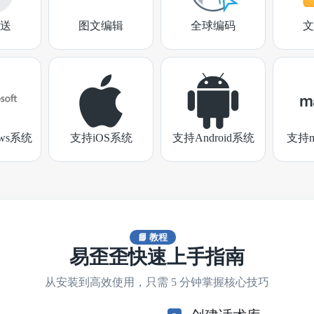
送
图文编辑
全球编码
文
ows系统
支持iOS系统
支持Android系统
支持m
📘 教程
易歪歪快速上手指南
从安装到高效使用，只需 5 分钟掌握核心技巧