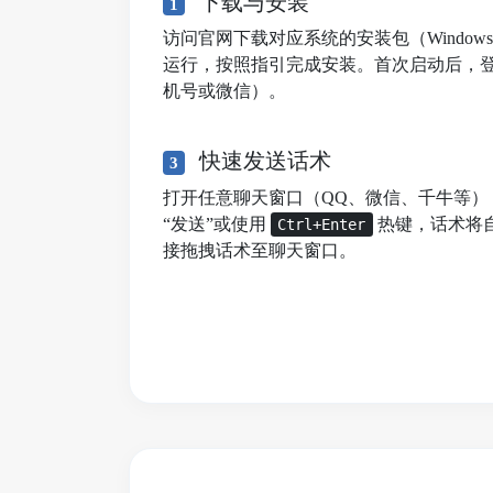
下载与安装
1
访问官网下载对应系统的安装包（Windows/mac
运行，按照指引完成安装。首次启动后，
机号或微信）。
快速发送话术
3
打开任意聊天窗口（QQ、微信、千牛等）
“发送”或使用
热键，话术将
Ctrl+Enter
接拖拽话术至聊天窗口。