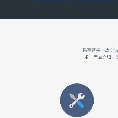
易歪歪是一款专
术、产品介绍、