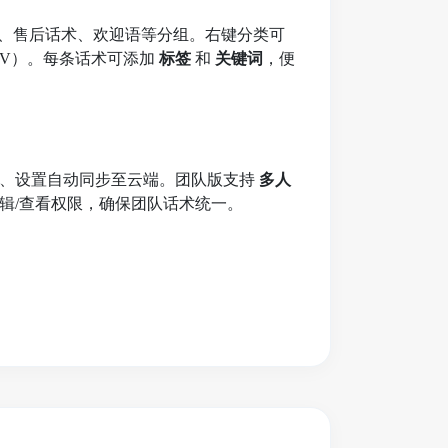
识、售后话术、欢迎语等分组。右键分类可
/CSV）。每条话术可添加
标签
和
关键词
，便
签、设置自动同步至云端。团队版支持
多人
辑/查看权限，确保团队话术统一。