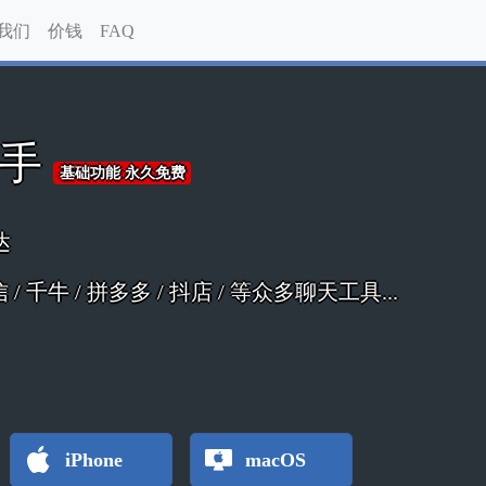
我们
价钱
FAQ
助手
基础功能 永久免费
达
 微信 / 千牛 / 拼多多 / 抖店 / 等众多聊天工具...
iPhone
macOS