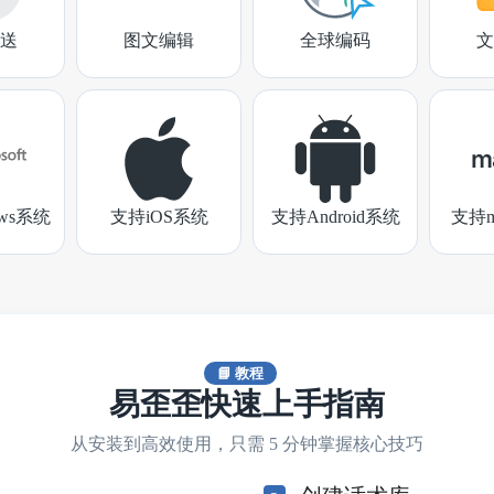
送
图文编辑
全球编码
文
ows系统
支持iOS系统
支持Android系统
支持m
📘 教程
易歪歪快速上手指南
从安装到高效使用，只需 5 分钟掌握核心技巧