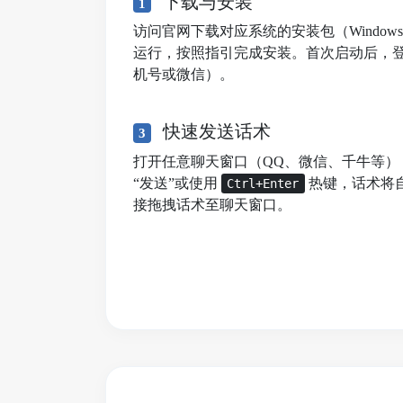
下载与安装
1
访问官网下载对应系统的安装包（Windows/mac
运行，按照指引完成安装。首次启动后，
机号或微信）。
快速发送话术
3
打开任意聊天窗口（QQ、微信、千牛等）
“发送”或使用
热键，话术将
Ctrl+Enter
接拖拽话术至聊天窗口。