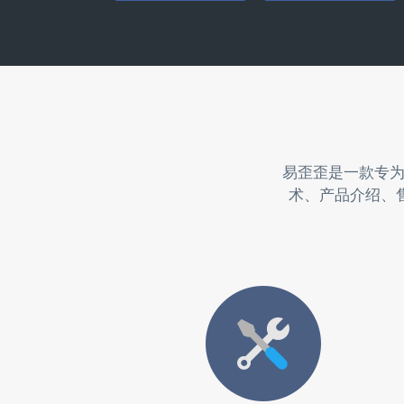
易歪歪是一款专
术、产品介绍、