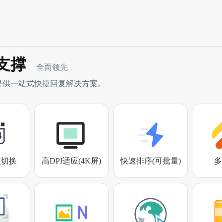
支撑
全面领先
提供一站式快捷回复解决方案。
点切换
高DPI适应(4K屏)
快速排序(可批量)
多