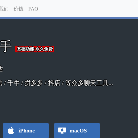
我们
价钱
FAQ
助手
基础功能 永久免费
达
 微信 / 千牛 / 拼多多 / 抖店 / 等众多聊天工具...
iPhone
macOS