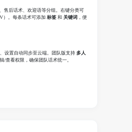
识、售后话术、欢迎语等分组。右键分类可
/CSV）。每条话术可添加
标签
和
关键词
，便
签、设置自动同步至云端。团队版支持
多人
辑/查看权限，确保团队话术统一。