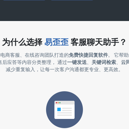
为什么选择
易歪歪
客服聊天助手？
为电商客服、在线咨询团队打造的
免费快捷回复软件
。 它帮
售后应答等内容分类整理， 通过
一键发送
、
关键词检索
、
云
减少重复输入，让每一次客户沟通都更专业、更高效。