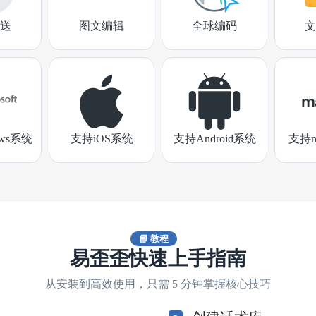
送
图文编辑
全球编码
文
ows系统
支持iOS系统
支持Android系统
支持m
📘 教程
易歪歪快速上手指南
从安装到高效使用，只需 5 分钟掌握核心技巧