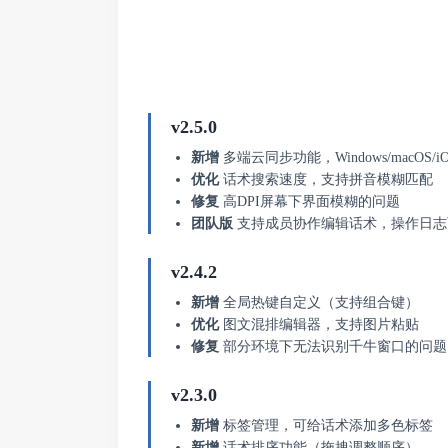
v2.5.0
新增
多端云同步功能，Windows/macOS/iO
优化
话术搜索速度，支持拼音模糊匹配
修复
高DPI屏幕下界面模糊的问题
团队版
支持成员协作编辑话术，操作日志
v2.4.2
新增
全局热键自定义（支持组合键）
优化
图文混排编辑器，支持图片粘贴
修复
部分环境下无法识别千牛窗口的问题
v2.3.0
新增
标签管理，可给话术添加多色标签
新增
话术排序功能（拖拽调整顺序）