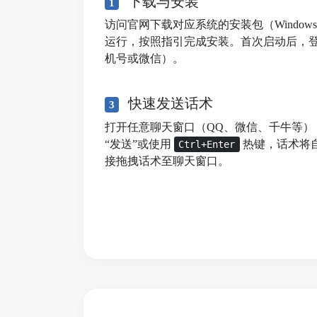
下载与安装
1
访问官网下载对应系统的安装包（Windows/mac
运行，按照指引完成安装。首次启动后，
机号或微信）。
快速发送话术
3
打开任意聊天窗口（QQ、微信、千牛等）
“发送”或使用
热键，话术将
Ctrl+Enter
接拖拽话术至聊天窗口。