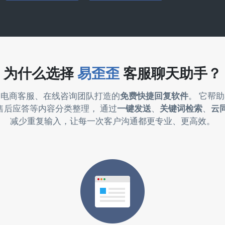
为什么选择
易歪歪
客服聊天助手？
为电商客服、在线咨询团队打造的
免费快捷回复软件
。 它帮
售后应答等内容分类整理， 通过
一键发送
、
关键词检索
、
云
减少重复输入，让每一次客户沟通都更专业、更高效。