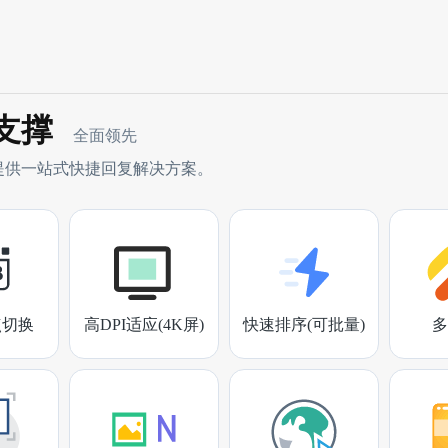
支撑
全面领先
提供一站式快捷回复解决方案。
点切换
高DPI适应(4K屏)
快速排序(可批量)
多