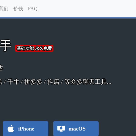
我们
价钱
FAQ
助手
基础功能 永久免费
达
 微信 / 千牛 / 拼多多 / 抖店 / 等众多聊天工具...
iPhone
macOS