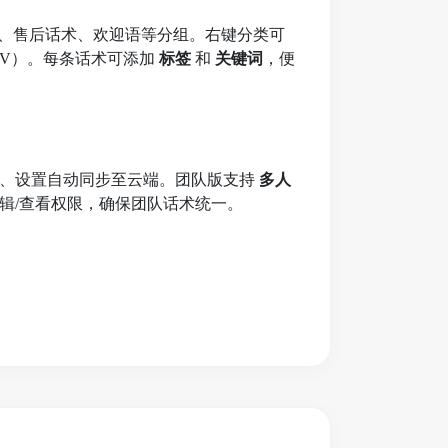
识、售后话术、欢迎语等分组。右键分类可
/CSV）。每条话术可添加
标签
和
关键词
，便
签、设置自动同步至云端。团队版支持
多人
辑/查看权限，确保团队话术统一。