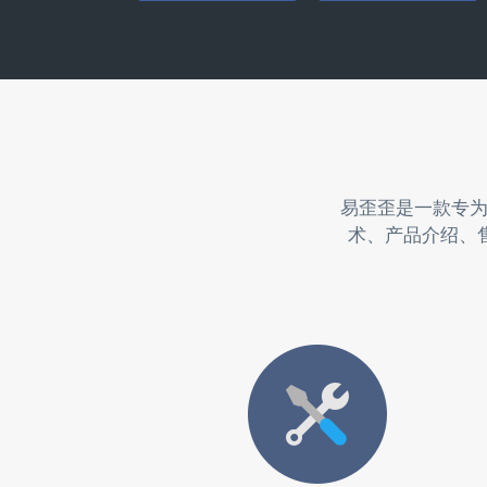
易歪歪是一款专
术、产品介绍、