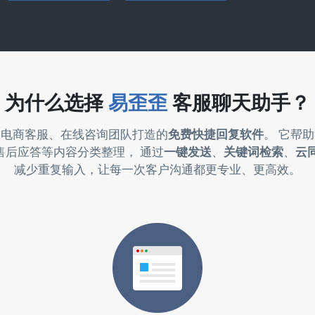
为什么选择
易歪歪
客服聊天助手？
为电商客服、在线咨询团队打造的
免费快捷回复软件
。 它帮
售后应答等内容分类整理， 通过
一键发送
、
关键词检索
、
云
减少重复输入，让每一次客户沟通都更专业、更高效。