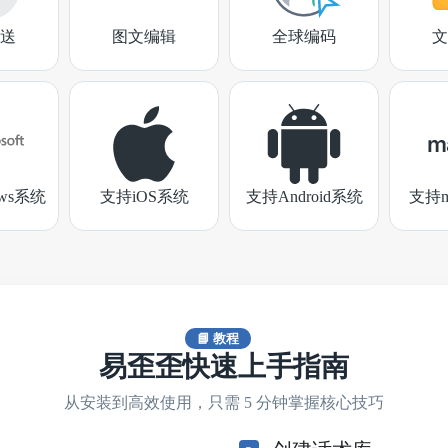
送
图文编辑
全球编码
文
ows系统
支持iOS系统
支持Android系统
支持m
📘 教程
易歪歪快速上手指南
从安装到高效使用，只需 5 分钟掌握核心技巧