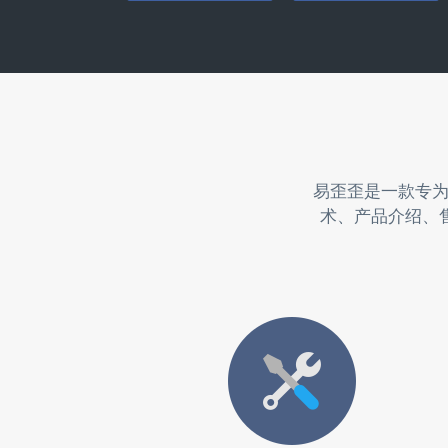
易歪歪是一款专
术、产品介绍、