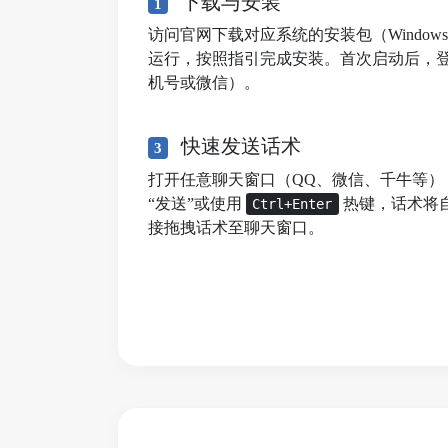
下载与安装
1
访问官网下载对应系统的安装包（Windows/mac
运行，按照指引完成安装。首次启动后，
机号或微信）。
快速发送话术
3
打开任意聊天窗口（QQ、微信、千牛等）
“发送”或使用
热键，话术将
Ctrl+Enter
接拖拽话术至聊天窗口。