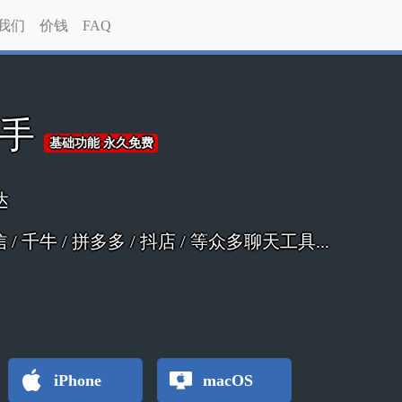
我们
价钱
FAQ
助手
基础功能 永久免费
达
 微信 / 千牛 / 拼多多 / 抖店 / 等众多聊天工具...
iPhone
macOS