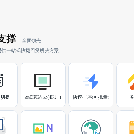
支撑
全面领先
提供一站式快捷回复解决方案。
点切换
高DPI适应(4K屏)
快速排序(可批量)
多