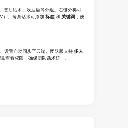
识、售后话术、欢迎语等分组。右键分类可
/CSV）。每条话术可添加
标签
和
关键词
，便
签、设置自动同步至云端。团队版支持
多人
辑/查看权限，确保团队话术统一。