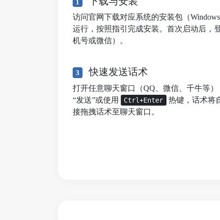
下载与安装
1
访问官网下载对应系统的安装包（Windows/mac
运行，按照指引完成安装。首次启动后，
机号或微信）。
快速发送话术
3
打开任意聊天窗口（QQ、微信、千牛等）
“发送”或使用
热键，话术将
Ctrl+Enter
接拖拽话术至聊天窗口。