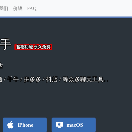
我们
价钱
FAQ
助手
基础功能 永久免费
达
 微信 / 千牛 / 拼多多 / 抖店 / 等众多聊天工具...
iPhone
macOS