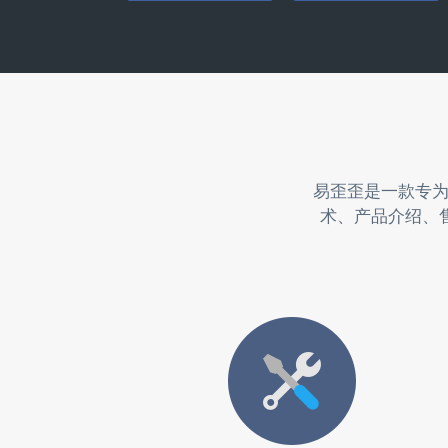
易歪歪是一款专
术、产品介绍、