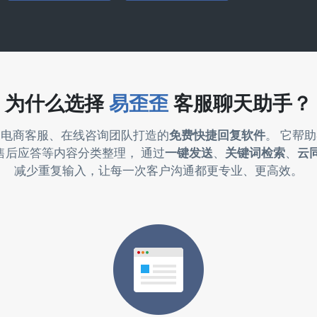
为什么选择
易歪歪
客服聊天助手？
为电商客服、在线咨询团队打造的
免费快捷回复软件
。 它帮
售后应答等内容分类整理， 通过
一键发送
、
关键词检索
、
云
减少重复输入，让每一次客户沟通都更专业、更高效。