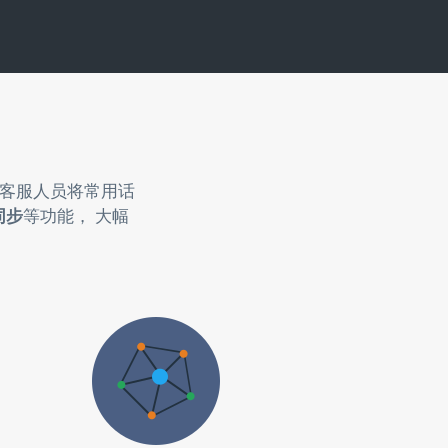
助客服人员将常用话
同步
等功能， 大幅