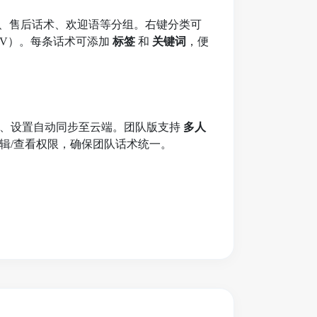
识、售后话术、欢迎语等分组。右键分类可
/CSV）。每条话术可添加
标签
和
关键词
，便
签、设置自动同步至云端。团队版支持
多人
辑/查看权限，确保团队话术统一。