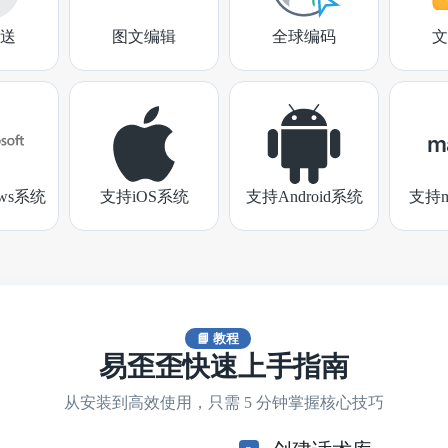
送
图文编辑
全球编码
文
ows系统
支持iOS系统
支持Android系统
支持m
📘 教程
易歪歪快速上手指南
从安装到高效使用，只需 5 分钟掌握核心技巧