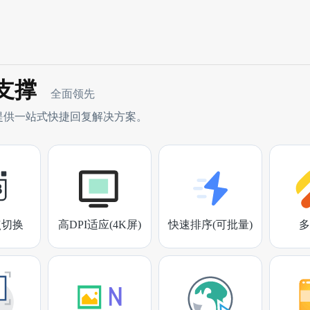
支撑
全面领先
提供一站式快捷回复解决方案。
点切换
高DPI适应(4K屏)
快速排序(可批量)
多