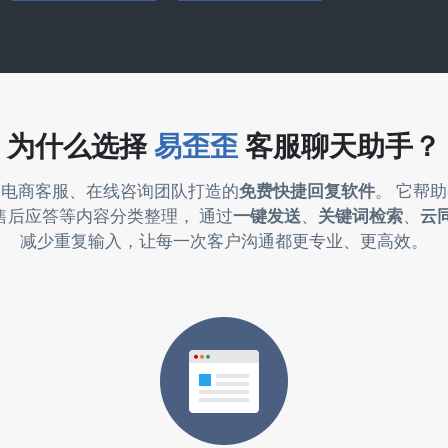
为什么选择
易歪歪
客服聊天助手？
为电商客服、在线咨询团队打造的
免费快捷回复软件
。 它帮
售后应答等内容分类整理， 通过
一键发送
、
关键词检索
、
云
减少重复输入，让每一次客户沟通都更专业、更高效。