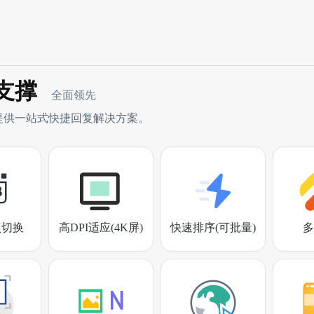
支撑
全面领先
提供一站式快捷回复解决方案。
点切换
高DPI适应(4K屏)
快速排序(可批量)
多