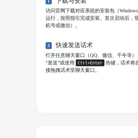
下载与安装
1
访问官网下载对应系统的安装包（Windows/mac
运行，按照指引完成安装。首次启动后，
机号或微信）。
快速发送话术
3
打开任意聊天窗口（QQ、微信、千牛等）
“发送”或使用
热键，话术将
Ctrl+Enter
接拖拽话术至聊天窗口。