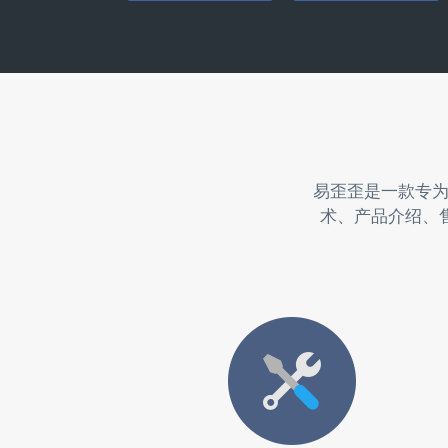
易歪歪是一款专
术、产品介绍、