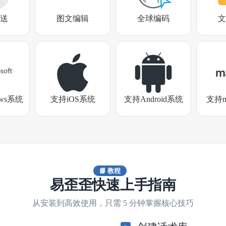
送
图文编辑
全球编码
文
ows系统
支持iOS系统
支持Android系统
支持m
📘 教程
易歪歪快速上手指南
从安装到高效使用，只需 5 分钟掌握核心技巧