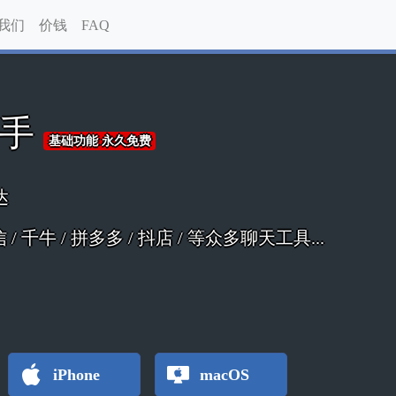
我们
价钱
FAQ
助手
基础功能 永久免费
达
 微信 / 千牛 / 拼多多 / 抖店 / 等众多聊天工具...
iPhone
macOS