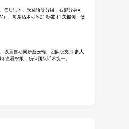
识、售后话术、欢迎语等分组。右键分类可
/CSV）。每条话术可添加
标签
和
关键词
，便
签、设置自动同步至云端。团队版支持
多人
辑/查看权限，确保团队话术统一。