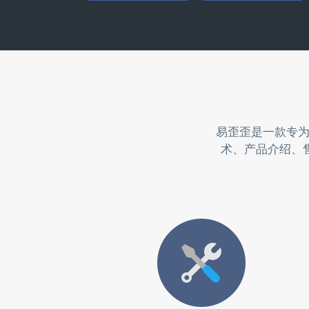
易歪歪是一款专
术、产品介绍、