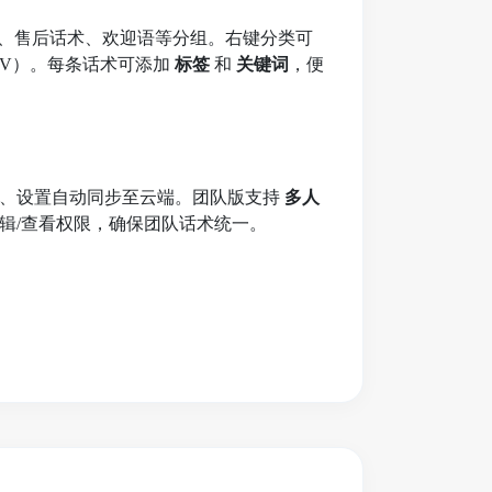
识、售后话术、欢迎语等分组。右键分类可
/CSV）。每条话术可添加
标签
和
关键词
，便
签、设置自动同步至云端。团队版支持
多人
辑/查看权限，确保团队话术统一。