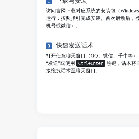
下载与安装
1
访问官网下载对应系统的安装包（Windows/mac
运行，按照指引完成安装。首次启动后，
机号或微信）。
快速发送话术
3
打开任意聊天窗口（QQ、微信、千牛等）
“发送”或使用
热键，话术将
Ctrl+Enter
接拖拽话术至聊天窗口。