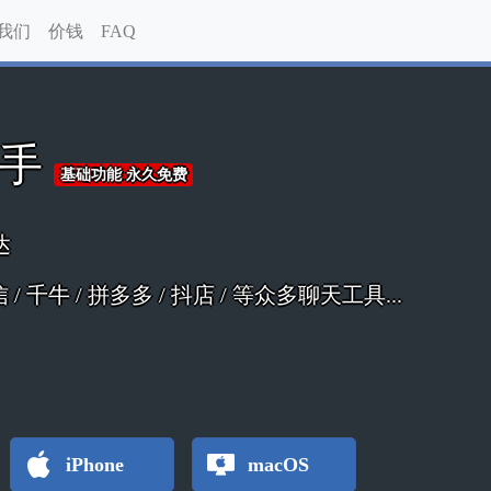
我们
价钱
FAQ
助手
基础功能 永久免费
达
 微信 / 千牛 / 拼多多 / 抖店 / 等众多聊天工具...
iPhone
macOS