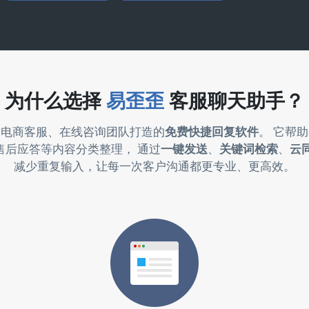
为什么选择
易歪歪
客服聊天助手？
为电商客服、在线咨询团队打造的
免费快捷回复软件
。 它帮
售后应答等内容分类整理， 通过
一键发送
、
关键词检索
、
云
减少重复输入，让每一次客户沟通都更专业、更高效。