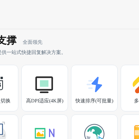
支撑
全面领先
提供一站式快捷回复解决方案。
点切换
高DPI适应(4K屏)
快速排序(可批量)
多