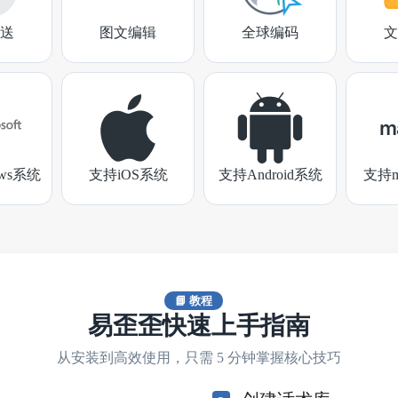
送
图文编辑
全球编码
文
ows系统
支持iOS系统
支持Android系统
支持m
📘 教程
易歪歪快速上手指南
从安装到高效使用，只需 5 分钟掌握核心技巧