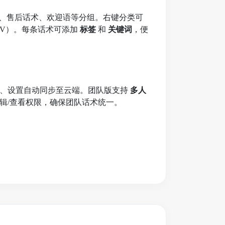
识、售后话术、欢迎语等分组。右键分类可
/CSV）。每条话术可添加
标签
和
关键词
，便
签、设置自动同步至云端。团队版支持
多人
辑/查看权限，确保团队话术统一。