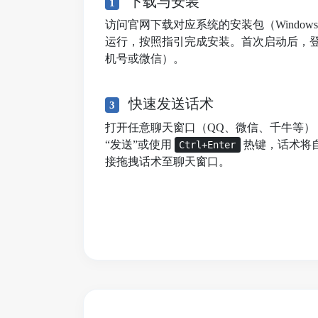
下载与安装
1
访问官网下载对应系统的安装包（Windows/mac
运行，按照指引完成安装。首次启动后，
机号或微信）。
快速发送话术
3
打开任意聊天窗口（QQ、微信、千牛等）
“发送”或使用
热键，话术将
Ctrl+Enter
接拖拽话术至聊天窗口。