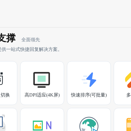
支撑
全面领先
提供一站式快捷回复解决方案。
点切换
高DPI适应(4K屏)
快速排序(可批量)
多