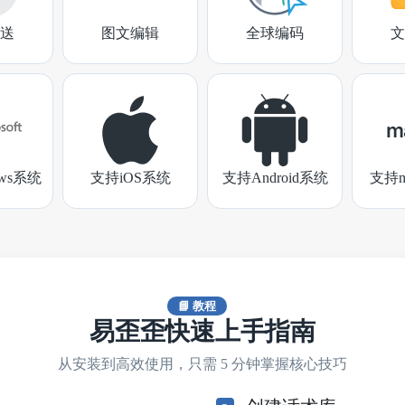
送
图文编辑
全球编码
文
ows系统
支持iOS系统
支持Android系统
支持m
📘 教程
易歪歪快速上手指南
从安装到高效使用，只需 5 分钟掌握核心技巧