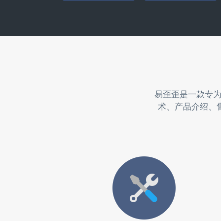
易歪歪是一款专
术、产品介绍、