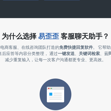
为什么选择
易歪歪
客服聊天助手？
为电商客服、在线咨询团队打造的
免费快捷回复软件
。 它帮
售后应答等内容分类整理， 通过
一键发送
、
关键词检索
、
云
减少重复输入，让每一次客户沟通都更专业、更高效。