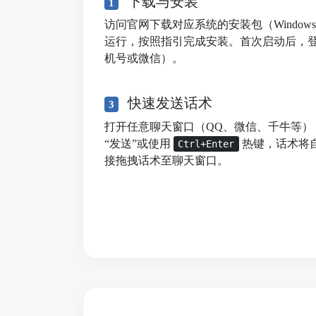
下载与安装
1
访问官网下载对应系统的安装包（Windows/mac
运行，按照指引完成安装。首次启动后，
机号或微信）。
快速发送话术
3
打开任意聊天窗口（QQ、微信、千牛等）
“发送”或使用
热键，话术将
Ctrl+Enter
接拖拽话术至聊天窗口。