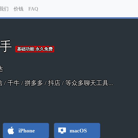
我们
价钱
FAQ
助手
基础功能 永久免费
达
 微信 / 千牛 / 拼多多 / 抖店 / 等众多聊天工具...
iPhone
macOS