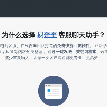
为什么选择
易歪歪
客服聊天助手？
为电商客服、在线咨询团队打造的
免费快捷回复软件
。 它帮
售后应答等内容分类整理， 通过
一键发送
、
关键词检索
、
云
减少重复输入，让每一次客户沟通都更专业、更高效。