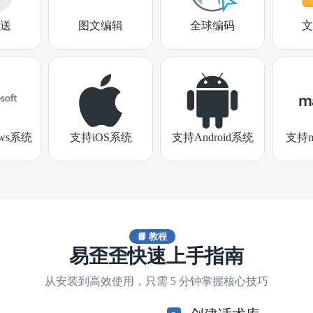
送
图文编辑
全球编码
文
ows系统
支持iOS系统
支持Android系统
支持m
📘 教程
易歪歪快速上手指南
从安装到高效使用，只需 5 分钟掌握核心技巧