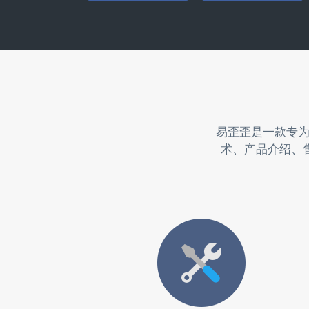
易歪歪是一款专
术、产品介绍、