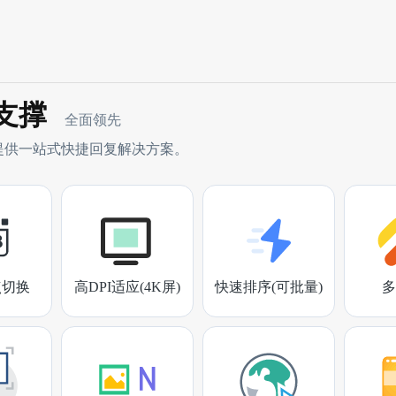
支撑
全面领先
提供一站式快捷回复解决方案。
点切换
高DPI适应(4K屏)
快速排序(可批量)
多