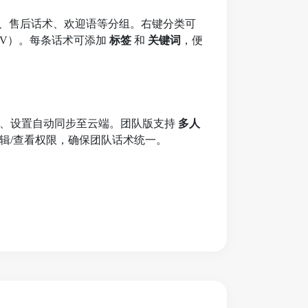
识、售后话术、欢迎语等分组。右键分类可
/CSV）。每条话术可添加
标签
和
关键词
，便
签、设置自动同步至云端。团队版支持
多人
辑/查看权限，确保团队话术统一。