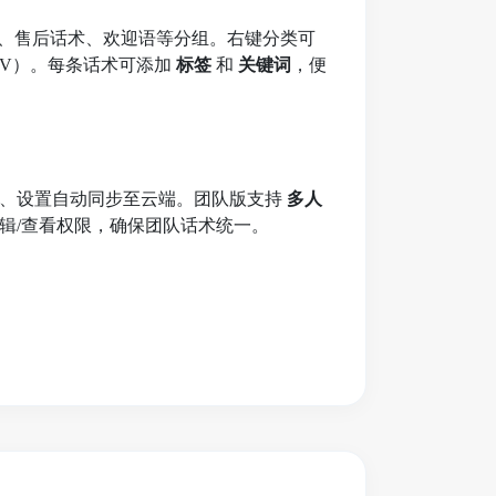
识、售后话术、欢迎语等分组。右键分类可
/CSV）。每条话术可添加
标签
和
关键词
，便
签、设置自动同步至云端。团队版支持
多人
辑/查看权限，确保团队话术统一。