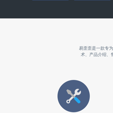
易歪歪是一款专
术、产品介绍、