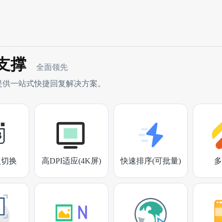
支撑
全面领先
提供一站式快捷回复解决方案。
点切换
高DPI适应(4K屏)
快速排序(可批量)
多