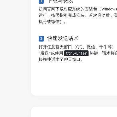
下载与安装
1
访问官网下载对应系统的安装包（Windows/mac
运行，按照指引完成安装。首次启动后，
机号或微信）。
快速发送话术
3
打开任意聊天窗口（QQ、微信、千牛等）
“发送”或使用
热键，话术将
Ctrl+Enter
接拖拽话术至聊天窗口。