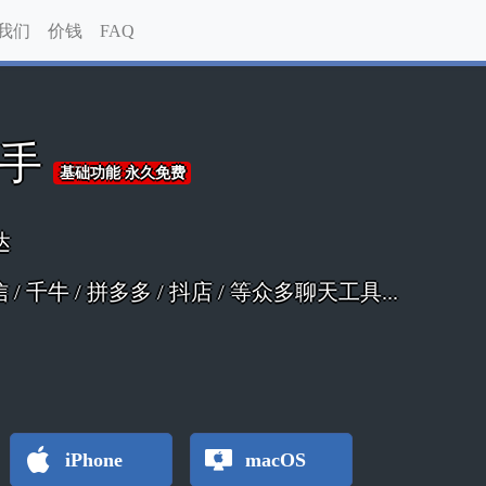
我们
价钱
FAQ
助手
基础功能 永久免费
达
 微信 / 千牛 / 拼多多 / 抖店 / 等众多聊天工具...
iPhone
macOS