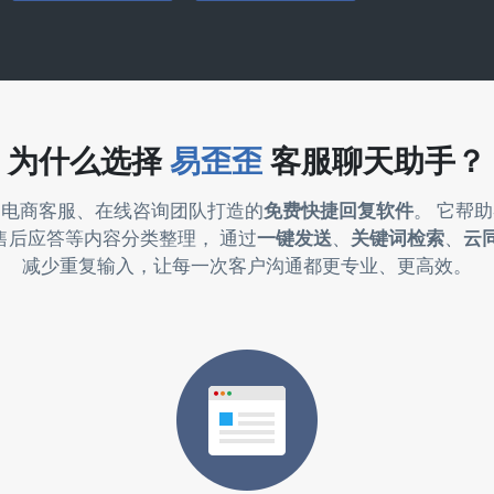
为什么选择
易歪歪
客服聊天助手？
为电商客服、在线咨询团队打造的
免费快捷回复软件
。 它帮
售后应答等内容分类整理， 通过
一键发送
、
关键词检索
、
云
减少重复输入，让每一次客户沟通都更专业、更高效。