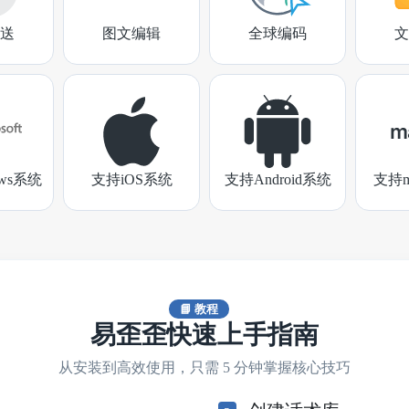
送
图文编辑
全球编码
文
ows系统
支持iOS系统
支持Android系统
支持m
📘 教程
易歪歪快速上手指南
从安装到高效使用，只需 5 分钟掌握核心技巧