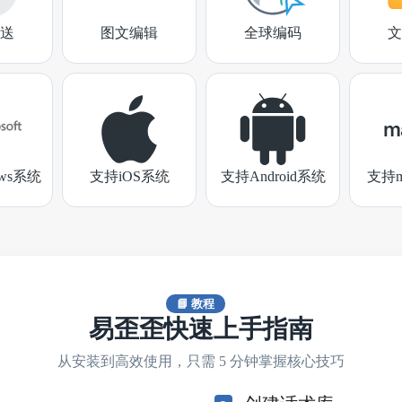
送
图文编辑
全球编码
文
ows系统
支持iOS系统
支持Android系统
支持m
📘 教程
易歪歪快速上手指南
从安装到高效使用，只需 5 分钟掌握核心技巧