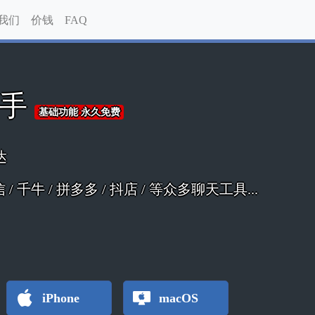
我们
价钱
FAQ
助手
基础功能 永久免费
达
 微信 / 千牛 / 拼多多 / 抖店 / 等众多聊天工具...
iPhone
macOS