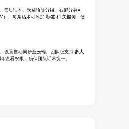
识、售后话术、欢迎语等分组。右键分类可
/CSV）。每条话术可添加
标签
和
关键词
，便
签、设置自动同步至云端。团队版支持
多人
辑/查看权限，确保团队话术统一。