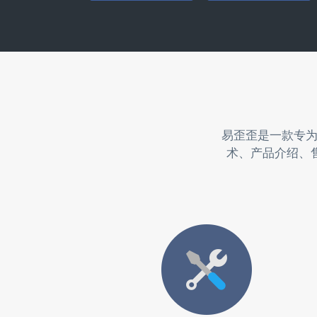
易歪歪是一款专
术、产品介绍、