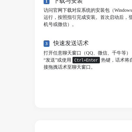
下载与安装
1
访问官网下载对应系统的安装包（Windows/mac
运行，按照指引完成安装。首次启动后，
机号或微信）。
快速发送话术
3
打开任意聊天窗口（QQ、微信、千牛等）
“发送”或使用
热键，话术将
Ctrl+Enter
接拖拽话术至聊天窗口。