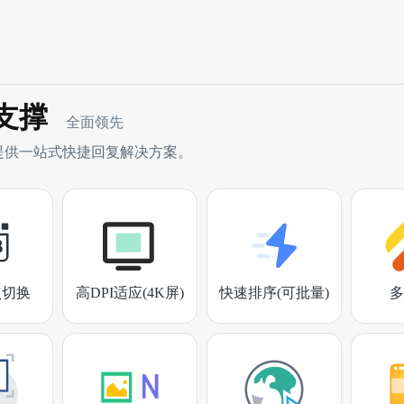
支撑
全面领先
提供一站式快捷回复解决方案。
点切换
高DPI适应(4K屏)
快速排序(可批量)
多