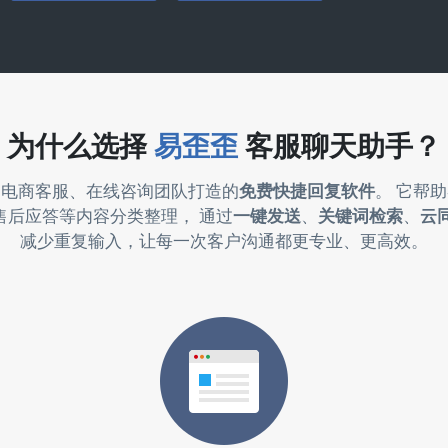
为什么选择
易歪歪
客服聊天助手？
为电商客服、在线咨询团队打造的
免费快捷回复软件
。 它帮
售后应答等内容分类整理， 通过
一键发送
、
关键词检索
、
云
减少重复输入，让每一次客户沟通都更专业、更高效。