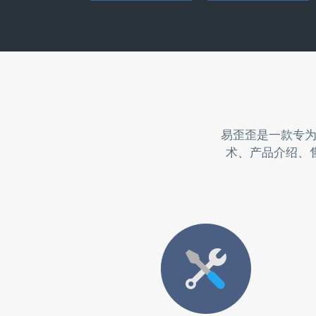
易歪歪是一款专
术、产品介绍、