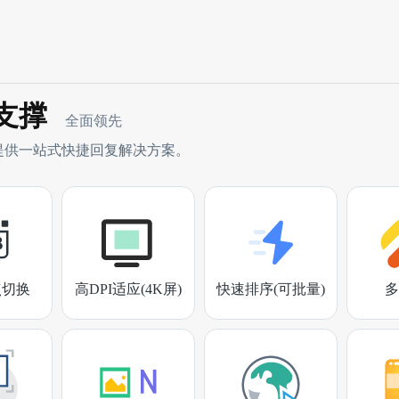
支撑
全面领先
提供一站式快捷回复解决方案。
点切换
高DPI适应(4K屏)
快速排序(可批量)
多