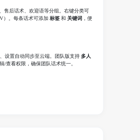
识、售后话术、欢迎语等分组。右键分类可
/CSV）。每条话术可添加
标签
和
关键词
，便
签、设置自动同步至云端。团队版支持
多人
辑/查看权限，确保团队话术统一。