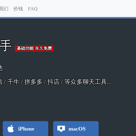
我们
价钱
FAQ
助手
基础功能 永久免费
达
 微信 / 千牛 / 拼多多 / 抖店 / 等众多聊天工具...
iPhone
macOS