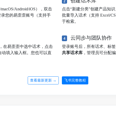
创建话术库
2
OS/Android/iOS），双击
点击“新建分类”创建产品知
登录您的易歪歪账号（支持手
批量导入话术（支持 Excel
于检索。
云同步与团队协作
4
，在易歪歪中选中话术，点击
登录账号后，所有话术、标
自动填入输入框。您也可以直
共享话术库
，管理员可分配编
查看最新更新 →
飞书完整教程