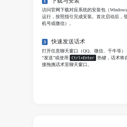
下载与安装
1
访问官网下载对应系统的安装包（Windows/mac
运行，按照指引完成安装。首次启动后，
机号或微信）。
快速发送话术
3
打开任意聊天窗口（QQ、微信、千牛等）
“发送”或使用
热键，话术将
Ctrl+Enter
接拖拽话术至聊天窗口。