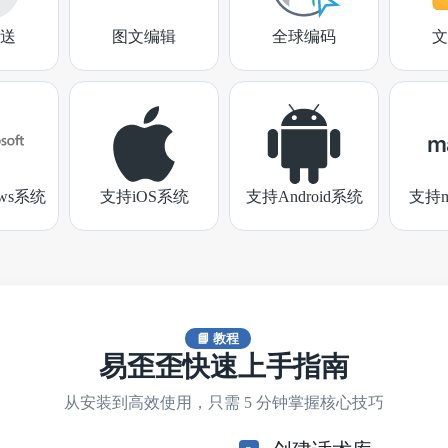
送
图文编辑
全球编码
文
ows系统
支持iOS系统
支持Android系统
支持m
📘 教程
易歪歪快速上手指南
从安装到高效使用，只需 5 分钟掌握核心技巧