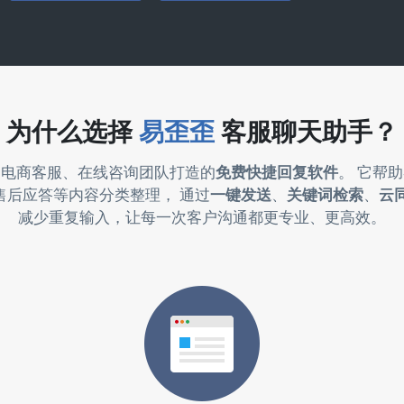
为什么选择
易歪歪
客服聊天助手？
为电商客服、在线咨询团队打造的
免费快捷回复软件
。 它帮
售后应答等内容分类整理， 通过
一键发送
、
关键词检索
、
云
减少重复输入，让每一次客户沟通都更专业、更高效。