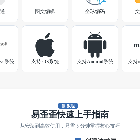
送
图文编辑
全球编码
文
ows系统
支持iOS系统
支持Android系统
支持m
📘 教程
易歪歪快速上手指南
从安装到高效使用，只需 5 分钟掌握核心技巧