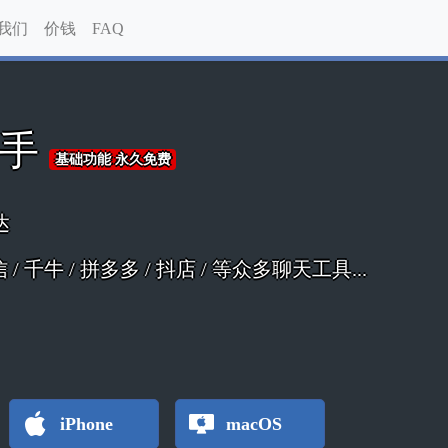
我们
价钱
FAQ
助手
基础功能 永久免费
达
 微信 / 千牛 / 拼多多 / 抖店 / 等众多聊天工具...
iPhone
macOS