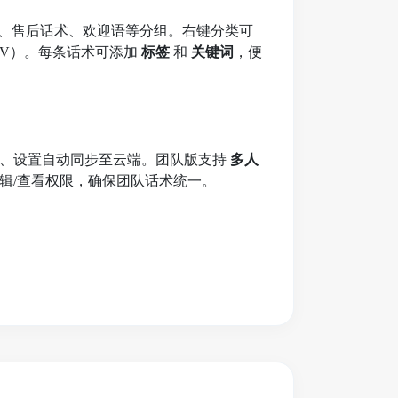
识、售后话术、欢迎语等分组。右键分类可
/CSV）。每条话术可添加
标签
和
关键词
，便
签、设置自动同步至云端。团队版支持
多人
辑/查看权限，确保团队话术统一。