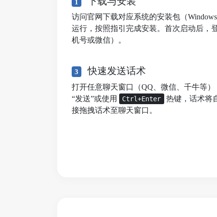
下载与安装
1
访问官网下载对应系统的安装包（Windows/mac
运行，按照指引完成安装。首次启动后，
机号或微信）。
快速发送话术
3
打开任意聊天窗口（QQ、微信、千牛等）
“发送”或使用
热键，话术将
Ctrl+Enter
接拖拽话术至聊天窗口。