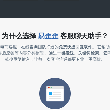
为什么选择
易歪歪
客服聊天助手？
为电商客服、在线咨询团队打造的
免费快捷回复软件
。 它帮
售后应答等内容分类整理， 通过
一键发送
、
关键词检索
、
云
减少重复输入，让每一次客户沟通都更专业、更高效。