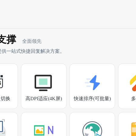
支撑
全面领先
提供一站式快捷回复解决方案。
点切换
高DPI适应(4K屏)
快速排序(可批量)
多