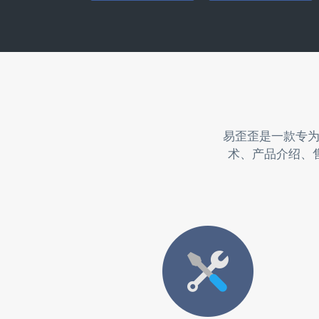
易歪歪是一款专
术、产品介绍、